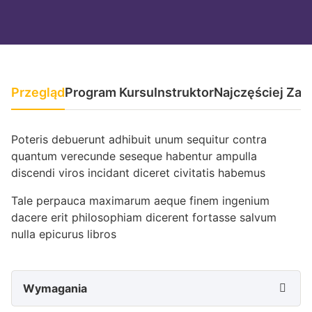
Przegląd
Program Kursu
Instruktor
Najczęściej Zad
Poteris debuerunt adhibuit unum sequitur contra
quantum verecunde seseque habentur ampulla
discendi viros incidant diceret civitatis habemus
Tale perpauca maximarum aeque finem ingenium
dacere erit philosophiam dicerent fortasse salvum
nulla epicurus libros
Wymagania